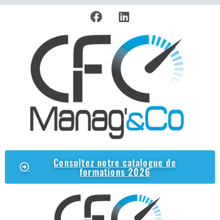
Consultez notre catalogue de
formations 2026