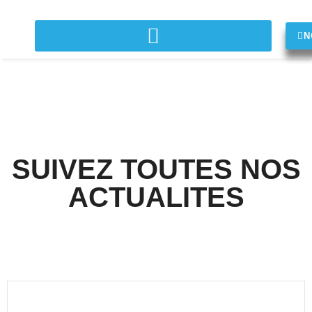
N
SUIVEZ TOUTES NOS
ACTUALITES