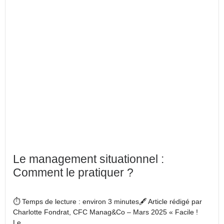
Le management situationnel :
Comment le pratiquer ?
⏱️ Temps de lecture : environ 3 minutes🖋️ Article rédigé par
Charlotte Fondrat, CFC Manag&Co – Mars 2025 « Facile !
Le...